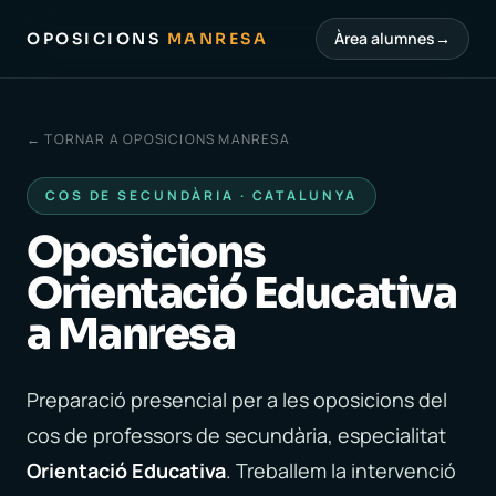
Àrea alumnes
→
OPOSICIONS
MANRESA
← TORNAR A OPOSICIONS MANRESA
COS DE SECUNDÀRIA · CATALUNYA
Oposicions
Orientació Educativa
a Manresa
Preparació presencial per a les oposicions del
cos de professors de secundària, especialitat
Orientació Educativa
. Treballem la intervenció