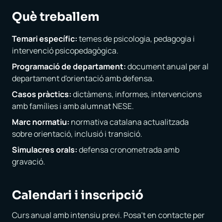
Què treballem
Temari específic:
temes de psicologia, pedagogia i
intervenció psicopedagògica.
Programació de departament:
document anual per al
departament d'orientació amb defensa.
Casos pràctics:
dictàmens, informes, intervencions
amb famílies i amb alumnat NESE.
Marc normatiu:
normativa catalana actualitzada
sobre orientació, inclusió i transició.
Simulacres orals:
defensa cronometrada amb
gravació.
Calendari i inscripció
Curs anual amb intensiu previ. Posa't en contacte per