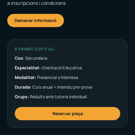
a inscripcions i condicions.
Demanar informació
A PRIMER COP D'ULL
Cos:
Secundària
Especialitat:
Orientació Educativa
Modalitat:
Presencial a Manresa
Durada:
Curs anual + intensiu pre-prova
Grups:
Reduïts amb tutoria individual
Reservar plaça