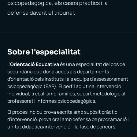
psicopedagògica, els casos pràctics i la
defensa davant el tribunal.
Sobre l'especialitat
L'
Orientació Educativa
és una especialitat del cos de
secundària que dona accés als departaments
d'orientació dels instituts i als equips d'assessorament
psicopedagògic (EAP). El perfil aglutina intervenció
individual, treball amb famílies, suport metodològic al
professorat i informes psicopedagògics.
El procés inclou prova escrita amb supòsit pràctic
d'intervenció, prova oral amb defensa de programació i
unitat didàctica/intervenció, i la fase de concurs.